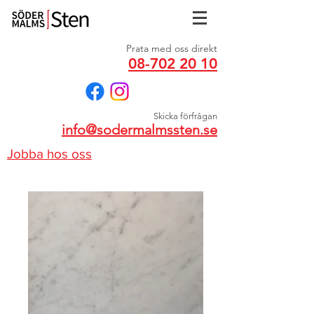
Prata med oss direkt
08-702 20 10
Skicka förfrågan
info@sodermalmssten.se
Jobba hos oss