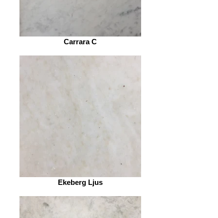
Carrara C
Ekeberg Ljus