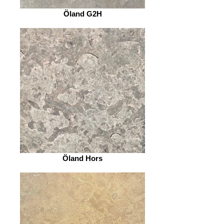
Öland G2H
Öland Hors