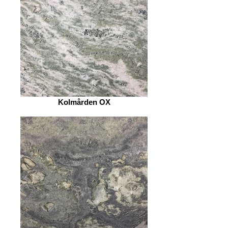
Kolmården OX