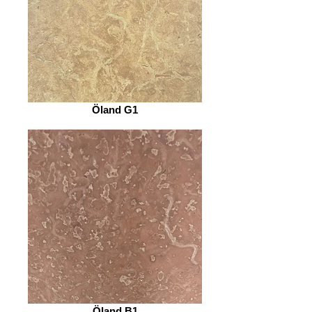
Öland G1
Öland B1