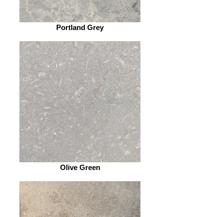
Portland Grey
Olive Green