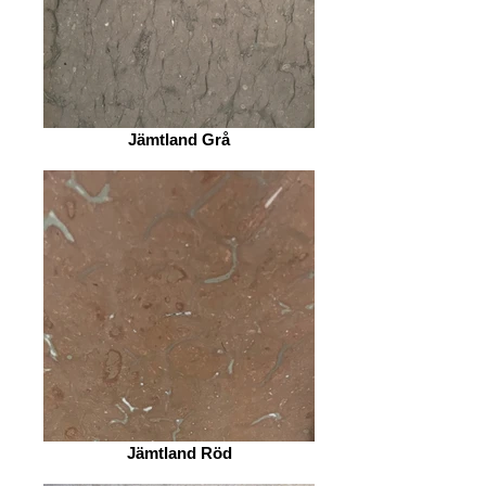
Jämtland Grå
Jämtland Röd