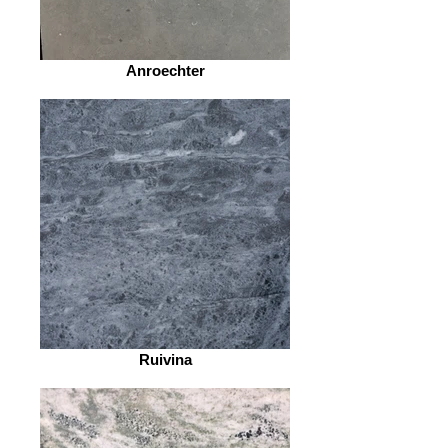
Anroechter
Ruivina