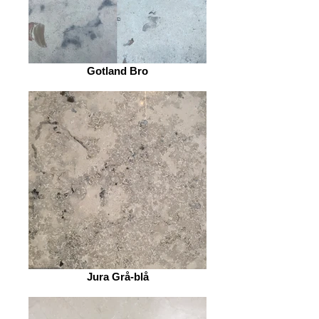
Gotland Bro
Jura Grå-blå